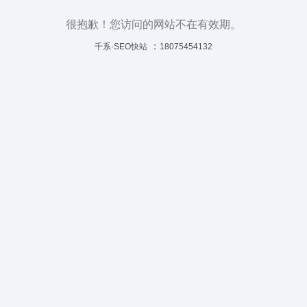
很抱歉！您访问的网站不在有效期。
：
千系·SEO快站
18075454132